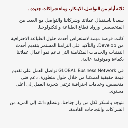
. ثلاثة أيام من التواصل، الابتكار، وبناء شراكات جديدة
سعدنا باستقبال عملائنا وشركائنا والتواصل مع العديد من
المتخصصين ورواد قطاع الطباعة والتكنولوجيا.
كانت فرصة مهمة لاستعراض أحدث حلول الطباعة الاحترافية
من Develop، والتأكيد على التزامنا المستمر بتقديم أحدث
التقنيات والخدمات المتكاملة التي تدعم نمو أعمال عملائنا
بكفاءة وموثوقية عالية.
في GLOBAL Business Network نواصل العمل على تقديم
قيمة حقيقية لعملائنا من خلال حلول متطورة، دعم فني
متخصص، وخدمات احترافية ترتقي بتجربة العمل إلى أعلى
مستوى.
نتوجه بالشكر لكل من زار جناحنا، ونتطلع دائمًا إلى المزيد من
الشراكات والنجاحات القادمة.